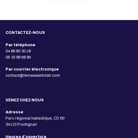
CONTACTEZ-NOUS
Par téléphone
04 86 80 30 28
06 16 98 58 95
Par courrier électronique
contact@lemassaintclair.com
VENEZ CHEZ NOUS
Adresse
Parc régional halieutique, CD 50
34110 Frontignan
Heures d’ouverture