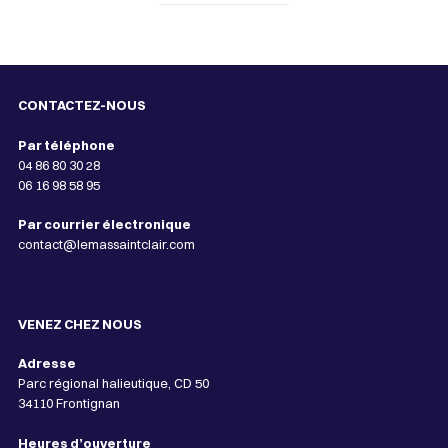
CONTACTEZ-NOUS
Par téléphone
04 86 80 30 28
06 16 98 58 95
Par courrier électronique
contact@lemassaintclair.com
VENEZ CHEZ NOUS
Adresse
Parc régional halieutique, CD 50
34110 Frontignan
Heures d’ouverture